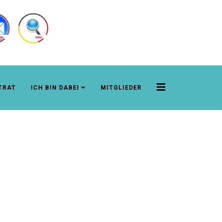
TRAT
ICH BIN DABEI
MITGLIEDER