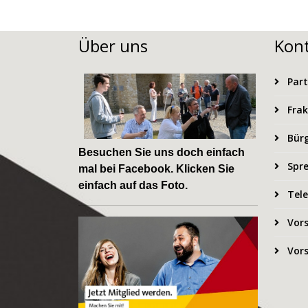
Über uns
Kon
Part
Frak
Bürg
Besuchen Sie uns doch einfach
Spre
mal bei
Facebook
. Klicken Sie
einfach auf das Foto.
Tele
Vors
Vors