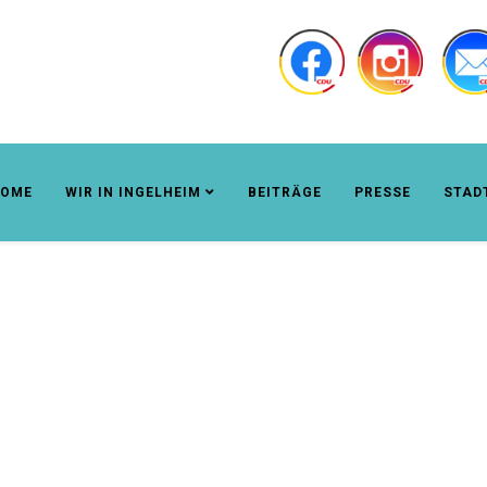
OME
WIR IN INGELHEIM
BEITRÄGE
PRESSE
STAD