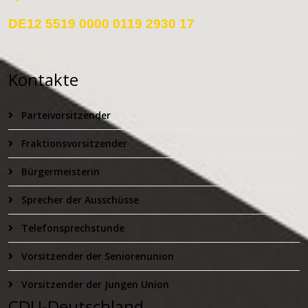
DE12 5519 0000 0119 2930 17
Kontakte
Parteivorsitzender
Fraktionsvorsitzender
Bürgermeisterin
Sprecher der Ausschüsse
Telefonsprechstunde
Vorsitzender der Seniorenunion
Vorsitzender der Jungen Union
CDU-Deutschland