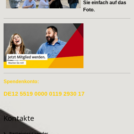
Sie einfach auf das
Foto.
Spendenkonto:
DE12 5519 0000 0119 2930 17
Kontakte
Parteivorsitzender