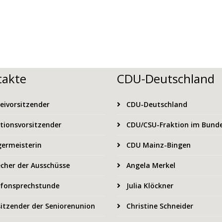
takte
CDU-Deutschland
eivorsitzender
CDU-Deutschland
tionsvorsitzender
CDU/CSU-Fraktion im Bund
ermeisterin
CDU Mainz-Bingen
cher der Ausschüsse
Angela Merkel
fonsprechstunde
Julia Klöckner
itzender der Seniorenunion
Christine Schneider