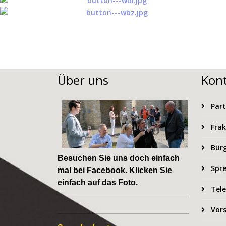
Über uns
Kon
Part
Frak
Bürg
Besuchen Sie uns doch einfach
Spre
mal bei
Facebook
. Klicken Sie
einfach auf das Foto.
Tele
Vors