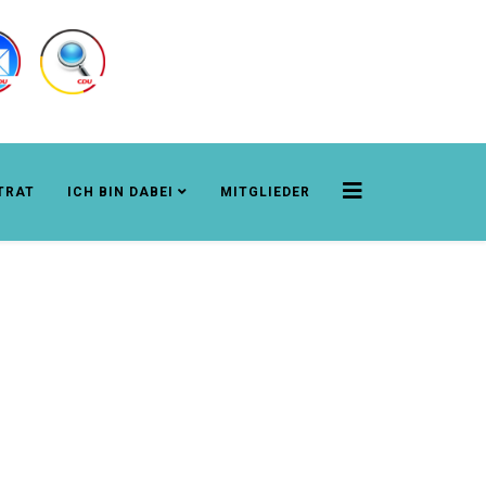
TRAT
ICH BIN DABEI
MITGLIEDER