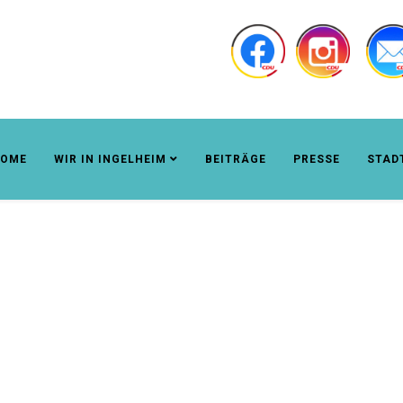
OME
WIR IN INGELHEIM
BEITRÄGE
PRESSE
STAD